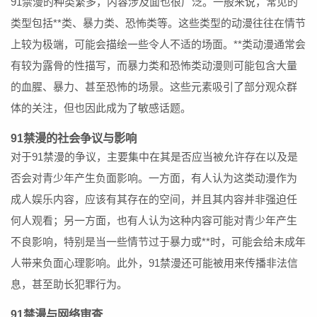
91禁漫的种类繁多，内容涉及面也很广泛。一般来说，常见的
类型包括**类、暴力类、恐怖类等。这些类型的动漫往往在情节
上较为极端，可能会描绘一些令人不适的场面。**类动漫通常会
有较为露骨的性描写，而暴力类和恐怖类动漫则可能包含大量
的血腥、暴力、甚至恐怖的场景。这些元素吸引了部分观众群
体的关注，但也因此成为了敏感话题。
91禁漫的社会争议与影响
对于91禁漫的争议，主要集中在其是否应当被允许存在以及是
否会对青少年产生负面影响。一方面，有人认为这类动漫作为
成人娱乐内容，应该有其存在的空间，并且其内容并非强迫任
何人观看；另一方面，也有人认为这种内容可能对青少年产生
不良影响，特别是当一些情节过于暴力或**时，可能会给未成年
人带来负面心理影响。此外，91禁漫还可能被用来传播非法信
息，甚至助长犯罪行为。
91禁漫与网络审查