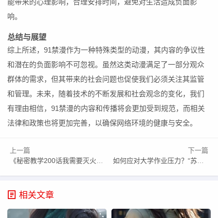
能带来的心理影响，合理安排时间，避免对生活造成负面影
响。
总结与展望
综上所述，91禁漫作为一种特殊类型的动漫，其内容的争议性
和潜在的负面影响不可忽视。虽然这类动漫满足了一部分观众
群体的需求，但其带来的社会问题也促使我们必须关注其监管
和管理。未来，随着技术的不断发展和社会观念的变化，我们
有理由相信，91禁漫的内容和传播将会更加受到规范，而相关
法律和政策也将更加完善，以确保网络环境的健康与安全。
上一篇
下一篇
《秘密教学200话我需要灭火》：主角如何从危机中走向成长，面对内心的挣扎？
如何应对大学作业压力？“苏教授别C我了我在写作业免费”的心态转变及解决方法
相关文章