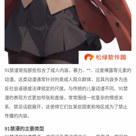
91禁漫是指那些包含了成人内容，暴力、**、过度裸露等元素的
动漫。这类动漫通常针对的是成人观众群体，且其内容多为违
反社会道德或法律规定的尺度。与传统的儿童动漫不同，91禁
漫的表现方式更加夸张和直接，常常围绕一些复杂的情感关
系、禁忌话题展开，这使得它们在某些国家和地区成为了禁止
传播的内容。
91禁漫的主要类型