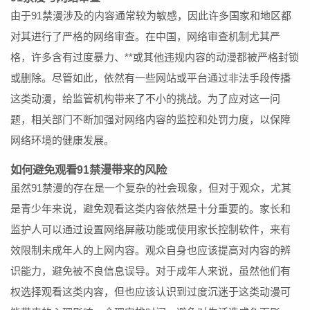
由于91禁漫涉及的内容通常较为敏感，因此许多国家和地区都
对其进行了严格的网络审查。在中国，网络审查机制尤其严
格，许多含有过度暴力、**或其他违规内容的动漫都被严格封锁
或删除。尽管如此，依然有一些网站或平台通过非法手段传播
这类动漫，给监管机构带来了不小的挑战。为了应对这一问
题，相关部门不断加强对网络内容的监控和处罚力度，以保障
网络环境的健康发展。
如何避免观看91禁漫带来的风险
虽然91禁漫的存在是一个复杂的社会现象，但对于观众，尤其
是青少年来说，避免观看这类内容依然是十分重要的。家长和
监护人可以通过设置网络屏蔽功能或使用家长控制软件，来有
效限制未成年人的上网内容。观众自身也应该提高对内容的辨
识能力，避免被不良信息误导。对于成年人来说，虽然他们有
权选择观看这类内容，但也应该认识到过度沉迷于这类动漫可