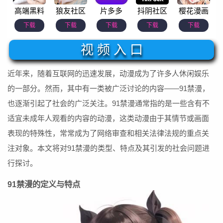
高端黑料
狼友社区
片多多
抖阴社区
樱花漫画
下载
下载
下载
下载
下载
视 频 入 口
近年来，随着互联网的迅速发展，动漫成为了许多人休闲娱乐
的一部分。然而，其中有一类被广泛讨论的内容——91禁漫，
也逐渐引起了社会的广泛关注。91禁漫通常指的是一些含有不
适宜未成年人观看的内容的动漫，这类动漫由于其情节或画面
表现的特殊性，常常成为了网络审查和相关法律法规的重点关
注对象。本文将对91禁漫的类型、特点及其引发的社会问题进
行探讨。
91禁漫的定义与特点