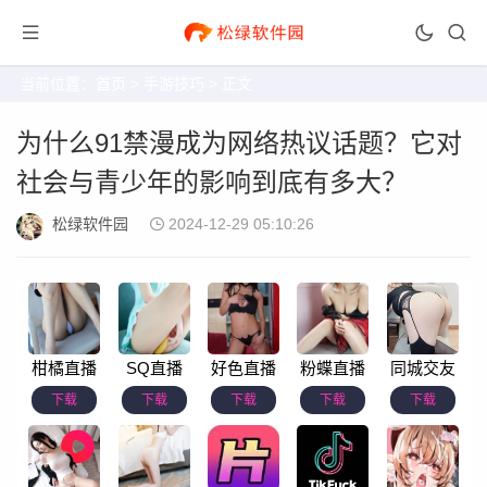
当前位置：
首页
>
手游技巧
> 正文
为什么91禁漫成为网络热议话题？它对
社会与青少年的影响到底有多大？
松绿软件园
2024-12-29 05:10:26
柑橘直播
SQ直播
好色直播
粉蝶直播
同城交友
下载
下载
下载
下载
下载