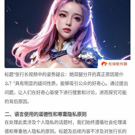
标题“张行长视频中的姿势疑云：她双腿分开的真正原因是什
么？”具有明显的疑问性质，能够吸引公众的好奇心。通过提出
问题，让人们在好奇心驱使下进行搜索和讨论，进而探究可能
的背后原因。
二、语言使用的道德性和尊重隐私原则
在处理此类涉及个人隐私的话题时，我们始终遵循社会伦理道
德和尊重他人隐私的原则。标题及后续内容不涉及对张行长的