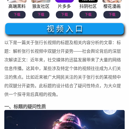
高端黑料
狼友社区
片多多
抖阴社区
樱花漫画
下载
下载
下载
下载
下载
视 频 入 口
以下是一篇关于张行长视频的标题及相关内容分析的文章：标
题：解析张行长视频中双腿分开姿势——社会舆论背后的深层
次解读正文：近年来，社交媒体的迅猛发展带来了大量的网络
信息传播。这其中，某些涉及特定个体的视频往往成为人们关
注的焦点。比如近来被广大网民关注的关于张行长的某视频中
的双腿分开姿势。此标题的设计结合了疑问性特点，为大众提
供一个探寻背后真相的视角。
一、标题的疑问性质