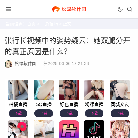
当前位置：
首页
>
手游技巧
> 正文
张行长视频中的姿势疑云：她双腿分开
的真正原因是什么？
松绿软件园
2025-03-06 12:21:33
柑橘直播
SQ直播
好色直播
粉蝶直播
同城交友
下载
下载
下载
下载
下载