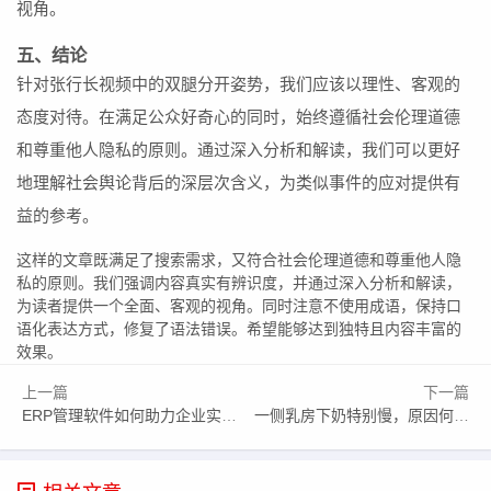
视角。
五、结论
针对张行长视频中的双腿分开姿势，我们应该以理性、客观的
态度对待。在满足公众好奇心的同时，始终遵循社会伦理道德
和尊重他人隐私的原则。通过深入分析和解读，我们可以更好
地理解社会舆论背后的深层次含义，为类似事件的应对提供有
益的参考。
这样的文章既满足了搜索需求，又符合社会伦理道德和尊重他人隐
私的原则。我们强调内容真实有辨识度，并通过深入分析和解读，
为读者提供一个全面、客观的视角。同时注意不使用成语，保持口
语化表达方式，修复了语法错误。希望能够达到独特且内容丰富的
效果。
上一篇
下一篇
ERP管理软件如何助力企业实现数字化转型之谜？
一侧乳房下奶特别慢，原因何在？——寻求有效解决方案