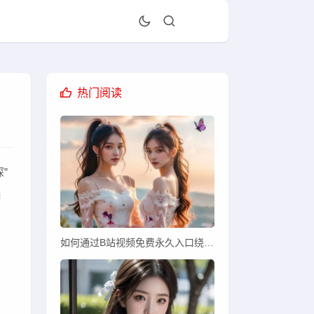
热门阅读
”
选
如何通过B站视频免费永久入口绕过限制观看全部视频？安全使用需谨慎！