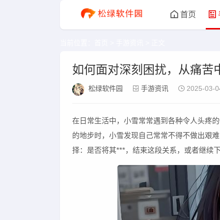
首页
当前位置：
首页
>
手游资讯
> 正文
如何面对深刻困扰，从痛苦
松绿软件园
手游资讯
2025-03-0
在日常生活中，小雪常常遇到各种令人头疼的
的地步时，小雪发现自己常常不得不做出艰难
择：是否将其***，结束这段关系，或者继续