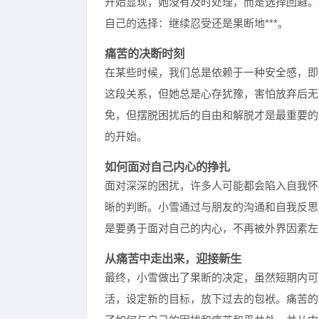
开始显现，她没有及时处理，而是选择回避。
自己的选择：继续忍受还是果断地***。
痛苦的决断时刻
在某些时候，我们总是依赖于一种安全感，即
这段关系，但她总是心存犹豫，害怕放弃后无
免，但摆脱困扰后的自由和解脱才是最重要的。
的开始。
如何面对自己内心的挣扎
面对深深的困扰，许多人可能都会陷入自我怀
晰的判断。小雪通过与朋友的沟通和自我反思
是要勇于面对自己的内心，不再被外界因素左
从痛苦中走出来，迎接新生
最终，小雪做出了果断的决定，虽然短期内可
活，设定新的目标，放下过去的包袱。痛苦的