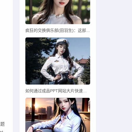
疯狂的交换俱乐部(田羽生)：这部电影如何揭示现代社会的复杂人际关系？
如何通过成品PPT网站大片快速打造专业PPT？
问题