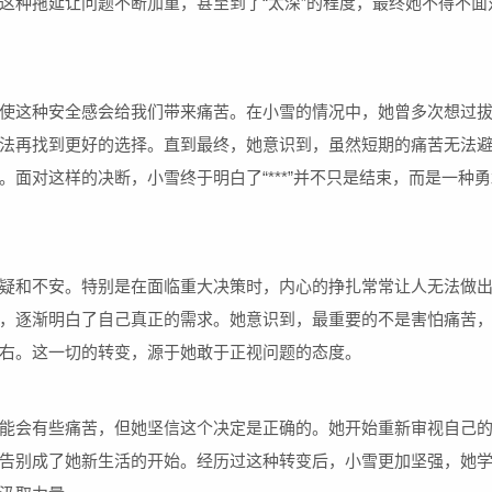
这种拖延让问题不断加重，甚至到了“太深”的程度，最终她不得不面
使这种安全感会给我们带来痛苦。在小雪的情况中，她曾多次想过
法再找到更好的选择。直到最终，她意识到，虽然短期的痛苦无法
面对这样的决断，小雪终于明白了“***”并不只是结束，而是一种勇
疑和不安。特别是在面临重大决策时，内心的挣扎常常让人无法做
，逐渐明白了自己真正的需求。她意识到，最重要的不是害怕痛苦
右。这一切的转变，源于她敢于正视问题的态度。
能会有些痛苦，但她坚信这个决定是正确的。她开始重新审视自己
告别成了她新生活的开始。经历过这种转变后，小雪更加坚强，她