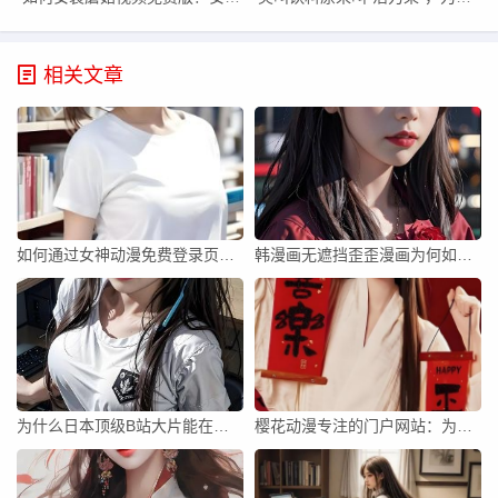
相关文章
如何通过女神动漫免费登录页面和笔趣阁找到更多精彩动漫资源？
韩漫画无遮挡歪歪漫画为何如此受欢迎？未来会面临哪些挑战？
为什么日本顶级B站大片能在全球范围内获得如此广泛的关注？
樱花动漫专注的门户网站：为什么它能成为最受欢迎的动漫平台？