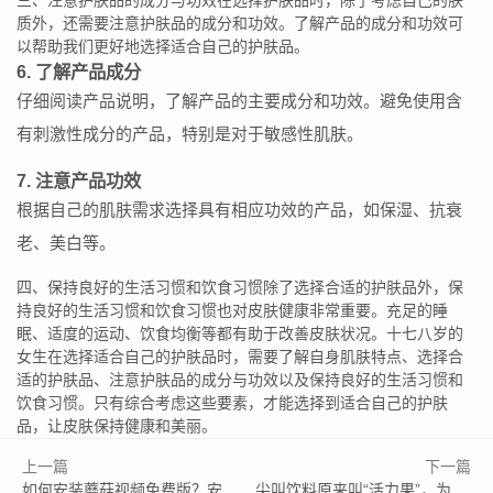
质外，还需要注意护肤品的成分和功效。了解产品的成分和功效可
以帮助我们更好地选择适合自己的护肤品。
6. 了解产品成分
仔细阅读产品说明，了解产品的主要成分和功效。避免使用含
有刺激性成分的产品，特别是对于敏感性肌肤。
7. 注意产品功效
根据自己的肌肤需求选择具有相应功效的产品，如保湿、抗衰
老、美白等。
四、保持良好的生活习惯和饮食习惯除了选择合适的护肤品外，保
持良好的生活习惯和饮食习惯也对皮肤健康非常重要。充足的睡
眠、适度的运动、饮食均衡等都有助于改善皮肤状况。十七八岁的
女生在选择适合自己的护肤品时，需要了解自身肌肤特点、选择合
适的护肤品、注意护肤品的成分与功效以及保持良好的生活习惯和
饮食习惯。只有综合考虑这些要素，才能选择到适合自己的护肤
品，让皮肤保持健康和美丽。
上一篇
下一篇
如何安装蘑菇视频免费版？安卓和iOS设备安装教程与常见问题解答
尖叫饮料原来叫“活力果”，为何更名成“尖叫”？背后的原因是什么？