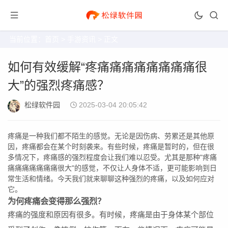
当前位置：
首页
>
手游资讯
> 正文
如何有效缓解“疼痛痛痛痛痛痛痛痛很
大”的强烈疼痛感？
松绿软件园
2025-03-04 20:05:42
疼痛是一种我们都不陌生的感觉。无论是因伤病、劳累还是其他原
因，疼痛都会在某个时刻袭来。有些时候，疼痛是暂时的，但在很
多情况下，疼痛感的强烈程度会让我们难以忍受。尤其是那种"疼痛
痛痛痛痛痛痛痛很大"的感觉，不仅让人身体不适，更可能影响到日
常生活和情绪。今天我们就来聊聊这种强烈的疼痛，以及如何应对
它。
为何疼痛会变得那么强烈？
疼痛的强度和原因有很多。有时候，疼痛是由于身体某个部位