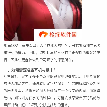
年满18岁，意味着您步入了成年人的行列，开始拥有独立思考
和行动的能力。此时，您对世界和文化有了更深刻的理解和感
悟，因此也更能体会到重写汉字的深意所在。
二、为何需要准备耳机与纸巾？
准备耳机，是为了在重写汉字的过程中更好地沉浸于中华文化
的博大精深之中。通过聆听汉字的演变、字义的解释以及相关
的历史故事，您将更加深入地理解每一个汉字的内涵。而准备
纸巾，则是因为在学习的过程中，可能会被某些汉字背后的故
事所感动，纸巾能帮助您拭去感动的泪水。