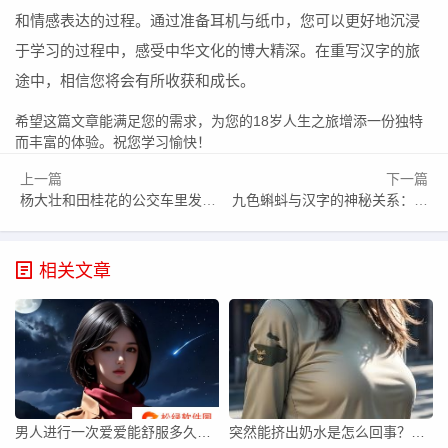
和情感表达的过程。通过准备耳机与纸巾，您可以更好地沉浸
于学习的过程中，感受中华文化的博大精深。在重写汉字的旅
途中，相信您将会有所收获和成长。
希望这篇文章能满足您的需求，为您的18岁人生之旅增添一份独特
而丰富的体验。祝您学习愉快！
上一篇
下一篇
杨大壮和田桂花的公交车里发生了什么？从平凡到深厚的友谊背后的故事
九色蝌蚪与汉字的神秘关系：蝌蚪颜色多样背后隐藏的汉字奥秘究竟何在？
相关文章
男人进行一次爱爱能舒服多久的奥秘？
突然能挤出奶水是怎么回事？究竟是什么原因导致的？