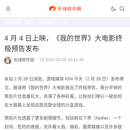
当前位置：
首页
>
手游资讯
> 正文
4 月 4 日上映，《我的世界》大电影终
极预告发布
松绿软件园
2025-03-05 18:11:45
本站 2 月 28 日消息，游戏媒体 IGN 今天（2 月 28 日）发布博
文，报道称《我的世界》大电影放出了终极预告，两分半钟的
预告片信息量巨大，充满了各种彩蛋，让粉丝们得以一窥如何
在大银幕上呈现这款风靡全球的沙盒游戏。
预告片也透露了更多剧情细节，包括前往下界（Nether，一个
封闭、危险的维度，充斥着火焰、熔岩、菌类植被以及许多敌