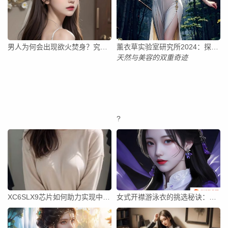
男人为何会出现欲火焚身？究竟背后隐藏的真相是什么？
薰衣草实验室研究所2024：探索植物奥秘，如何以科学之力推动
天然与美容的双重奇迹
?
XC6SLX9芯片如何助力实现中文汉字的高效处理与显示？
女式开襟游泳衣的挑选秘诀：如何免费获得更佳的游泳体验？