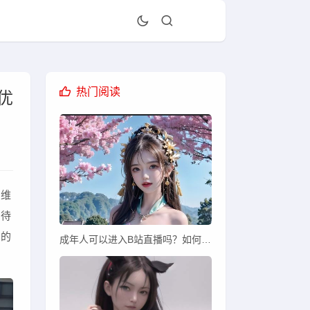
热门阅读
优
门维
的待
多的
成年人可以进入B站直播吗？如何开启直播并吸引观众？