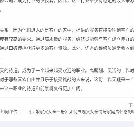
修公司，成为行业的佼佼者。因此，这个行业不仅有稳定的收入来
。
关系。因为他们进入的是客户的家中，提供的服务直接影响到客户
度有较高的要求。通过高质量的服务，维修员能够与客户建立良好
通过口碑传播获取更多的客户资源。此外，优秀的维修员通常会收
。
受的待遇，成为了一个越来越受欢迎的职业。高薪酬、灵活的工作
对于那些喜欢自由并且乐于接受挑战的人来说，这份工作无疑是一
来这一职业的待遇和前景将变得更加广阔。
下
估其品质？
《回娘家父女全三册》如何展现父女亲情与家庭责任感的转变