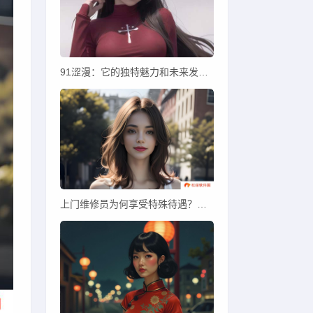
91涩漫：它的独特魅力和未来发展趋势会是怎样？如何理解其艺术性？
上门维修员为何享受特殊待遇？薪酬、发展机会与灵活工作时间带来的优势