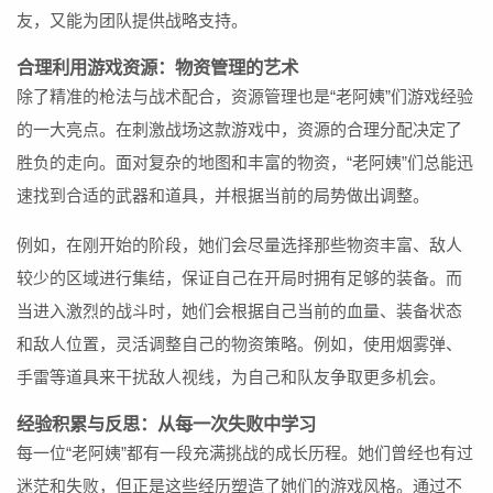
友，又能为团队提供战略支持。
合理利用游戏资源：物资管理的艺术
除了精准的枪法与战术配合，资源管理也是“老阿姨”们游戏经验
的一大亮点。在刺激战场这款游戏中，资源的合理分配决定了
胜负的走向。面对复杂的地图和丰富的物资，“老阿姨”们总能迅
速找到合适的武器和道具，并根据当前的局势做出调整。
例如，在刚开始的阶段，她们会尽量选择那些物资丰富、敌人
较少的区域进行集结，保证自己在开局时拥有足够的装备。而
当进入激烈的战斗时，她们会根据自己当前的血量、装备状态
和敌人位置，灵活调整自己的物资策略。例如，使用烟雾弹、
手雷等道具来干扰敌人视线，为自己和队友争取更多机会。
经验积累与反思：从每一次失败中学习
每一位“老阿姨”都有一段充满挑战的成长历程。她们曾经也有过
迷茫和失败，但正是这些经历塑造了她们的游戏风格。通过不