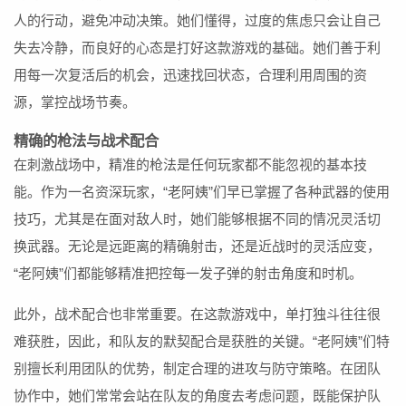
人的行动，避免冲动决策。她们懂得，过度的焦虑只会让自己
失去冷静，而良好的心态是打好这款游戏的基础。她们善于利
用每一次复活后的机会，迅速找回状态，合理利用周围的资
源，掌控战场节奏。
精确的枪法与战术配合
在刺激战场中，精准的枪法是任何玩家都不能忽视的基本技
能。作为一名资深玩家，“老阿姨”们早已掌握了各种武器的使用
技巧，尤其是在面对敌人时，她们能够根据不同的情况灵活切
换武器。无论是远距离的精确射击，还是近战时的灵活应变，
“老阿姨”们都能够精准把控每一发子弹的射击角度和时机。
此外，战术配合也非常重要。在这款游戏中，单打独斗往往很
难获胜，因此，和队友的默契配合是获胜的关键。“老阿姨”们特
别擅长利用团队的优势，制定合理的进攻与防守策略。在团队
协作中，她们常常会站在队友的角度去考虑问题，既能保护队