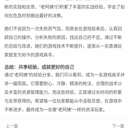
断的实践和反思，“老阿姨”们积累了丰富的实战经验，学会了如
何在危急时刻做出最好的决策。
她们不会因为一次失败而气馁，而是会在游戏结束后，认真回
顾自己的操作，分析失败的原因，找出自己的不足。通过不断
的总结与改进，她们的游戏技术不断提升，逐渐从一名普通玩
家蜕变为如今的游戏高手。
总结：共享经验，成就更好的自己
通过“老阿姨”的经验分享，我们可以看到，成为一名游戏高手并
非一蹴而就。它需要耐心、冷静、精准的枪法、合理的战术以
及丰富的资源管理能力。而这些经验，正是通过长时间的积累
与反思获得的。希望每一位玩家都能从中汲取灵感，在游戏中
不断进步，最终成为一名像“老阿姨”一样的资深玩家。
上一篇
下一篇