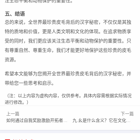
注生态平衡和动物保护的重要性。
五、结语
总的来说，全世界最珍贵皮毛背后的汉字秘密，不仅仅是其独
特的质地和价值，更是人类文明和文化的体现。在追求物质享
受的同时，我们更应该关注生态平衡和动物保护的重要性。只
有尊重自然、尊重生命，我们才能更好地保护这些珍贵的皮毛
资源。
希望本文能够为您揭开全世界最珍贵皮毛背后的汉字秘密，并
带给您一些思考和启示。
（注：以上内容为虚构内容，仅供参考。具体内容需根据实际情况
进行修改。）
上一篇
下一篇
如何通过自我奖励激励开拓者发现自己潜力的无限可能？
九.幺是什么含义？它在文化和现代社会中的重要性为何