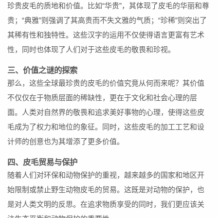
珍贵皮毛的质地和价值。比如“华贵”，其体现了皮毛的华丽和尊
贵；“典雅”则强调了其高贵而不失文雅的气质；“珍稀”则突出了
其稀有性和独特性。这些汉字的运用不仅使得语言更富有艺术
性，同时也体现了人们对于这些皮毛的敬畏和珍视。
三、价值之谜的探索
那么，这些全球最珍贵的皮毛的价值究竟从何而来呢？其价值
不仅仅在于物质层面的稀缺性，更在于文化和社会心理的层
面。人类对自然界的敬畏和追求美好事物的心理，使得这些皮
毛成为了权力和地位的象征。同时，这些皮毛的加工工艺和设
计师的创意也为其增添了更多价值。
四、皮毛贸易与保护
随着人们对环保和动物保护的重视，越来越多的国家和地区开
始限制或禁止野生动物皮毛的贸易。这既是对动物的保护，也
是对人类文明的反思。在追求物质享受的同时，我们更应该关