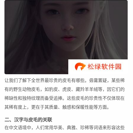
让我们了解下全世界最珍贵的皮毛有哪些。毋庸置疑，某些稀
有的野生动物皮毛，如豹皮、虎皮、藏羚羊羊绒等，因它们的
稀缺性和独特纹理而备受追捧。这些皮毛的珍贵性不仅体现在
其稀有度上，更在于其质量、触感和保暖性能等方面。
二、汉字与皮毛的关联
在中文语境中，人们常用华美、典雅、珍稀等词语来形容这些