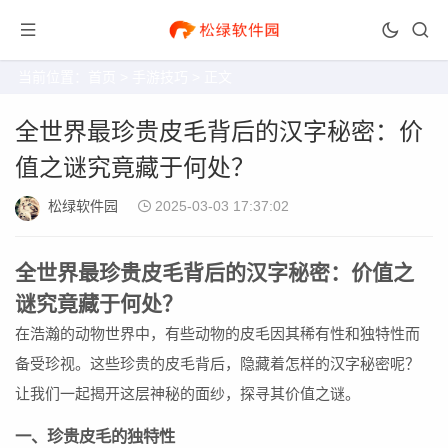
当前位置：
首页
>
手游技巧
> 正文
全世界最珍贵皮毛背后的汉字秘密：价
值之谜究竟藏于何处？
松绿软件园
2025-03-03 17:37:02
全世界最珍贵皮毛背后的汉字秘密：价值之
谜究竟藏于何处？
在浩瀚的动物世界中，有些动物的皮毛因其稀有性和独特性而
备受珍视。这些珍贵的皮毛背后，隐藏着怎样的汉字秘密呢？
让我们一起揭开这层神秘的面纱，探寻其价值之谜。
一、珍贵皮毛的独特性