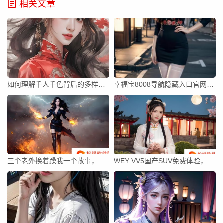
相关文章
如何理解千人千色背后的多样性与个性化需求？
幸福宝8008导航隐藏入口官网如何使用才能快速访问需要的资源？
三个老外换着躁我一个故事，他们的经历让我重新思考生活的意义吗？
WEY VV5国产SUV免费体验，是否值得一试？