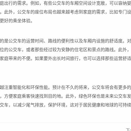
庭出行的需求。例如，有些公交车的车厢空间设计宽敞，可以容纳
。此外，公交车的座位布局也越来越考虑到家庭的需求，比如专门
更好的乘坐体验。
的是公交车的运营时间、路线的便利性以及车厢内设施的舒适度。
位的公交车，或者那些经过较为安静的住宅区和景点的路线。此外
家庭带来的不便。如果要外出长时间旅行，也可以选择那些运营舒
越注重智能化和环保性能。预计在不久的将来，公交车将会有更多
，方便家庭乘客快速找到目的地。此外，绿色环保也是未来公交车
交车，以减少尾气排放，保护环境，这对于居民健康和地球的可持
下