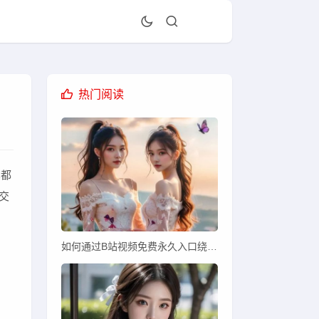
热门阅读
车都
交
如何通过B站视频免费永久入口绕过限制观看全部视频？安全使用需谨慎！