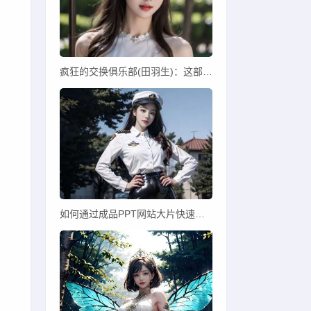
疯狂的交换俱乐部(田羽生)：这部电影如何揭示现代社会的复杂人际关系？
如何通过成品PPT网站大片快速打造专业PPT？