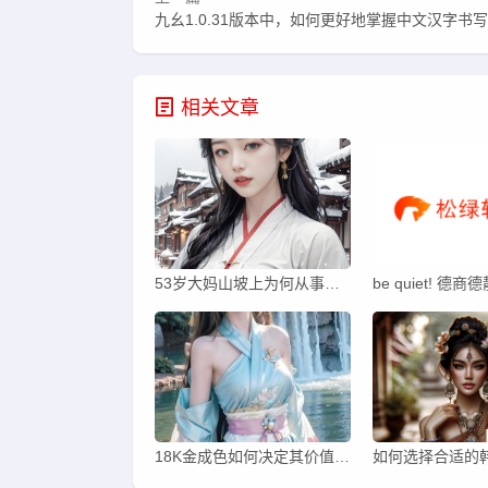
九幺1.0.31版本中，如何更好地掌握中文汉字书
相关文章
53岁大妈山坡上为何从事皮肉生意？背后原因揭秘！
18K金成色如何决定其价值？——探究其中的奥秘与疑问