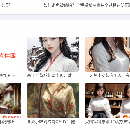
写技巧？
如何避免被偷拍？全程揭秘被偷拍全过程的防范
be quiet! 德商德静界 Pure Base 501 机箱迎 LX、DX 变体：引入 ARGB 灯效
两年半黄板频繁出现，球员如何改进避免再次累计黄牌？
十大禁
如何选择合适的韩漫网址？有哪些网站能提供正版韩漫内容？
亚洲小鲜肉帅哥GARY：他何以成为万千粉丝心中的魅力偶像？