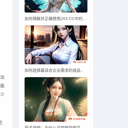
如何理解并正确使用JXX.CC中的JC功能？
如何选择最适合企业需求的成品视频CRM网站？
车出
都能
减少
完
茄子视频：为什么这款短视频平台在年轻人中越来越受欢迎？