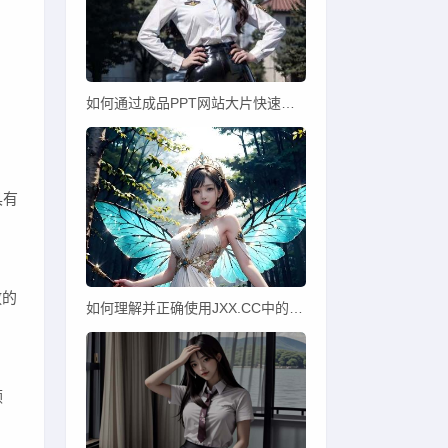
如何通过成品PPT网站大片快速打造专业PPT？
具有
敞的
如何理解并正确使用JXX.CC中的JC功能？
领