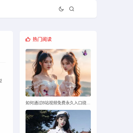
热门阅读
型
如何通过B站视频免费永久入口绕过限制观看全部视频？安全使用需谨慎！