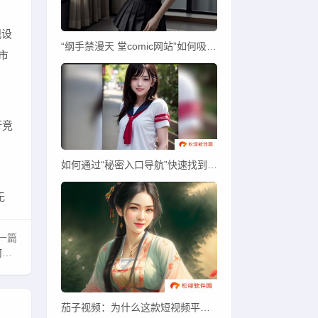
观设
“纲手禁漫天 堂comic网站”如何吸引大量漫画爱好者？合法使用与内容争议解析
市
行竞
如何通过“秘密入口导航”快速找到隐藏资源？探索有效使用技巧与安全性保障
无
一篇
？
茄子视频：为什么这款短视频平台在年轻人中越来越受欢迎？