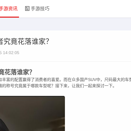
手游资讯
手游技巧
者究竟花落谁家？
5 14:02:05
竟花落谁家？
和丰富的配置赢得了消费者的喜爱。而在众多国产SUV中，尺码最大的车
无霸的称号究竟属于哪款车型呢？接下来，让我们一起来探讨一下。