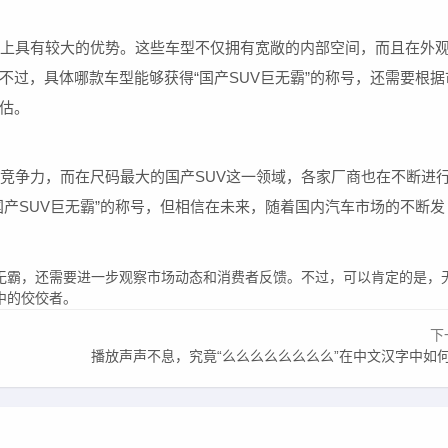
码上具有较大的优势。这些车型不仅拥有宽敞的内部空间，而且在外
不过，具体哪款车型能够获得“国产SUV巨无霸”的称号，还需要根据
估。
的竞争力，而在尺码最大的国产SUV这一领域，各家厂商也在不断进
国产SUV巨无霸”的称号，但相信在未来，随着国内汽车市场的不断发
巨无霸，还需要进一步观察市场动态和消费者反馈。不过，可以肯定的是，
中的佼佼者。
下
播放声声不息，究竟“么么么么么么么么”在中文汉字中如何重写