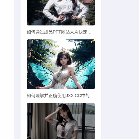
如何通过成品PPT网站大片快速打造专业PPT？
如何理解并正确使用JXX.CC中的JC功能？