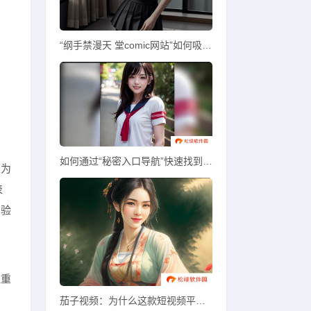
“纲手禁漫天 堂comic网站”如何吸引大量漫画爱好者？合法使用与内容争议解析
如何通过“秘密入口导航”快速找到隐藏资源？探索有效使用技巧与安全性保障
以为
表
的验
注重
例
茄子视频：为什么这款短视频平台在年轻人中越来越受欢迎？