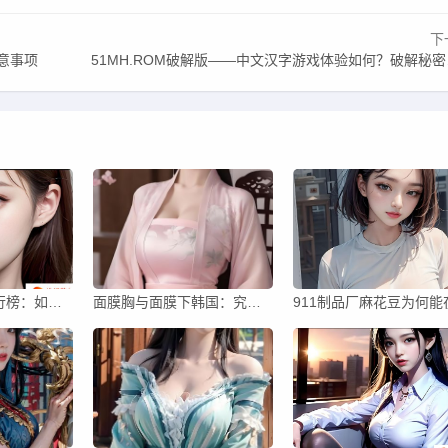
下
意事项
51MH.ROM破解版——中文汉字游戏体验如何？破解秘密揭秘！
女士胸罩品牌排行榜：如何选择最适合你的胸罩品牌？
面膜胸与面膜下韩国：究竟是怎样的美丽秘密？