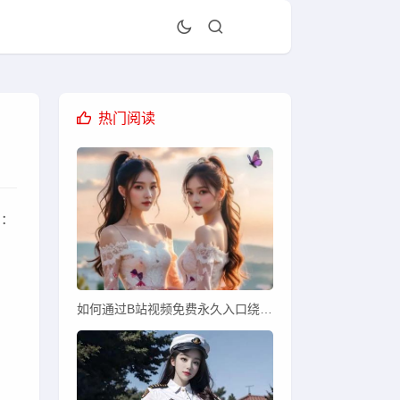
热门阅读
问：
品
如何通过B站视频免费永久入口绕过限制观看全部视频？安全使用需谨慎！