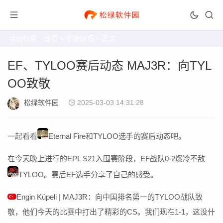
当前位置：
首页
>
手游技巧
> 正文
EF、TYLOO赛后动态 MAJ3R：向TYL
OO致敬
松绿软件园
2025-03-03 14:31:28
一起看看
Eternal Fire和TYLOO选手的赛后动态吧。
在今天晚上进行的EPL S21入围赛阶段，EF战队0-2爆冷不敌
TYLOO。赛后EF选手分享了自己的感受。
Engin Küpeli | MAJ3R：向中国排名第一的TYLOO战队致
敬，他们今天的比赛中打出了精彩的CS。我们现在1-1，这没什