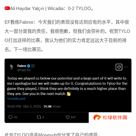
Ali Haydar Yalçın | Wicadia：0-2 TYLOO。
EF教练Fabrse：今天我们的表现没有达到应有的水平，其中很
大一部分是我的责任，我很抱歉，但我们会弥补的。祝贺TYLO
O打出这样的比赛，我认为他们的实力肯定远远大于目前的排
名。下一场比赛见。
此外TYLOO选手Moseyuh也分享了自己的感受。