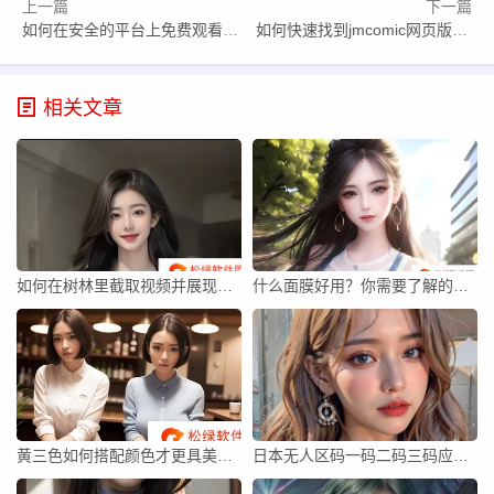
上一篇
下一篇
如何在安全的平台上免费观看人与野鲁毛片，避免影视资源的安全风险？
如何快速找到jmcomic网页版链接并安全访问？揭秘正版网站访问方法
相关文章
如何在树林里截取视频并展现自然之美？你能感受到其中的情感吗？
什么面膜好用？你需要了解的精选面膜推荐及真实效果评测
黄三色如何搭配颜色才更具美感？
日本无人区码一码二码三码应用如何推动无人驾驶与物联网技术革新？